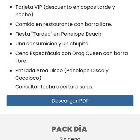
Tarjeta VIP
(descuento en copas tarde y
noche).
Comida en restaurante con barra libre.
Fiesta "Tardeo" en Penelope Beach
U
na consumicion
y un chupito
Cena Espectáculo con Drag Queen con barra
libre.
Entrada Area Disco (Penelope Disco
y
Cocoloco).
Consultar fecha apertura salas.
Descargar PDF
PACK
DÍA
Sin cena