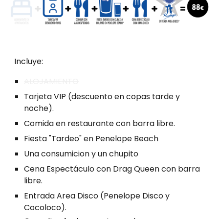
Incluye:
ALOJAMIENTO
Tarjeta VIP
(descuento en copas tarde y
noche).
Comida en restaurante con barra libre.
Fiesta "Tardeo" en Penelope Beach
U
na consumicion
y un chupito
Cena Espectáculo con Drag Queen con barra
libre.
Entrada Area Disco (Penelope Disco
y
Cocoloco).