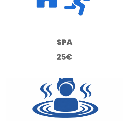
SPA
2
5€