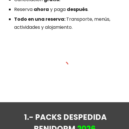
Reserva
ahora
y paga
después
.
Todo en una reserva:
Transporte, menús,
actividades y alojamiento.
1.-
PACK
S
DESPEDIDA
BENIDORM
202
6