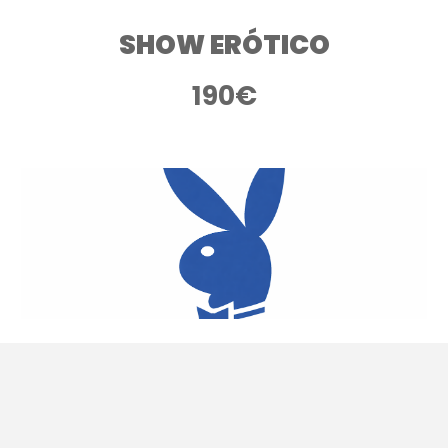
SHOW ERÓTICO
190
€