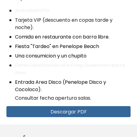
ALOJAMIENTO
Tarjeta VIP
(descuento en copas tarde y
noche).
Comida en restaurante con barra libre.
Fiesta "Tardeo" en Penelope Beach
U
na consumicion
y un chupito
Cena Espectáculo con Drag Queen con barra
libre.
Entrada Area Disco (Penelope Disco
y
Cocoloco).
Consultar fecha apertura salas.
Descargar PDF