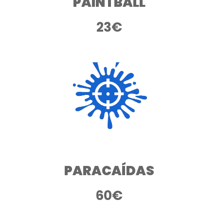
PAINTBALL
23
€
PARACAÍDAS
60
€