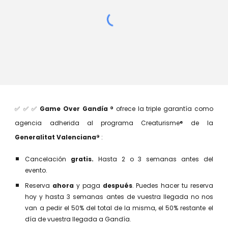
✅ ✅ ✅
Game Over Gandía ®
ofrece la
triple garantía como
agencia adherida al programa
Creaturisme® de la
Generalitat Valenciana®
:
Cancelación
gratis.
Hasta 2 o 3 semanas antes del
evento.
Reserva
ahora
y paga
después
. Puedes hacer tu reserva
hoy y hasta 3 semanas antes de vuestra llegada no nos
van a pedir el 50% del total de la misma, el 50% restante el
día de vuestra llegada a Gandía.