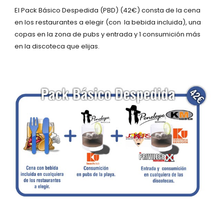
El Pack Básico Despedida (PBD) (42€) consta de la cena
en los restaurantes a elegir (con la bebida incluida), una
copas en la zona de pubs y entrada y 1 consumición más
en la discoteca que elijas.