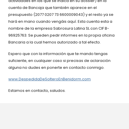
actividades en las que se indica en su dossier) en la
cuenta de Bancaja que también aparece en el
presupuesto (2077 0207 73 6600009043) y el resto ya se
hará en mano cuando vengáis aquí. Esta cuenta esta a
nombre de la empresa Sabrosura Latina SL con CIF B-
96925763. Se pueden pedir informes en la propia oficina
Bancaria a la cual hemos autorizado a tal efecto.
Espero que con la información que te mando tengas
suficiente, en cualquier caso si precisas de aclaración
alguna no dudes en ponerte en contacto conmigo.
www.DespedidaDeSolteroEnBenidorm.com
Estamos en contacto, saludos.