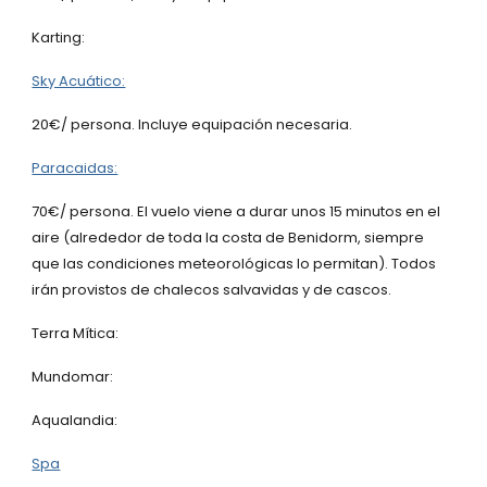
Karting:
Sky Acuático:
20€/ persona. Incluye equipación necesaria.
Paracaidas:
70€/ persona. El vuelo viene a durar unos 15 minutos en el
aire (alrededor de toda la costa de Benidorm, siempre
que las condiciones meteorológicas lo permitan). Todos
irán provistos de chalecos salvavidas y de cascos.
Terra Mítica:
Mundomar:
Aqualandia:
Spa