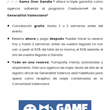
✅ ✅ ✅
Game Over Gandía ®
ofrece la
triple garantía como
agencia adherida al programa
Creaturisme® de la
Generalitat Valenciana®
:
Cancelación
gratis.
Hasta 2 o 3 semanas antes del
evento.
Reserva
ahora
y paga
después
. Puedes hacer tu reserva
hoy y hasta 3 semanas antes de vuestra llegada no nos
van a pedir el 50% del total de la misma, el 50% restante el
día de vuestra llegada a Gandía.
Todo en una reserva:
Transporte, menús, actividades y
alojamiento. Sólo una agencia de viajes dada de alta en el
registro oficial de Generalitat Valencia está habilitada para
operar como receptivo de viajes combinados en la
Comunidad Valenciana.