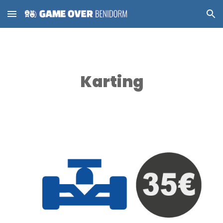
Skip to main content
Skip to navigation
Karting