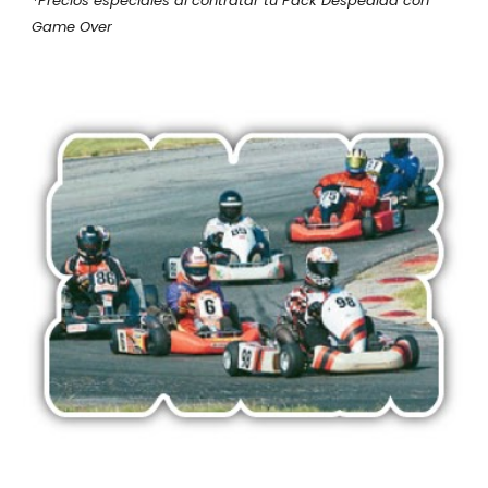
*Precios especiales al contratar tu Pack Despedida con
Game Over